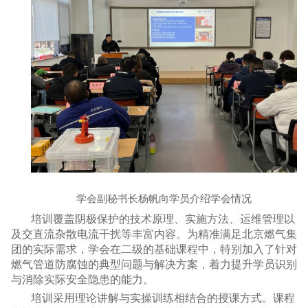
学会副秘书长杨帆向学员介绍学会情况
培训覆盖阴极保护的技术原理、实施方法、运维管理以
及交直流杂散电流干扰等丰富内容。为精准满足北京燃气集
团的实际需求，学会在二级的基础课程中，特别加入了针对
燃气管道防腐蚀的典型问题与解决方案，着力提升学员识别
与消除实际安全隐患的能力。
培训采用理论讲解与实操训练相结合的授课方式。课程