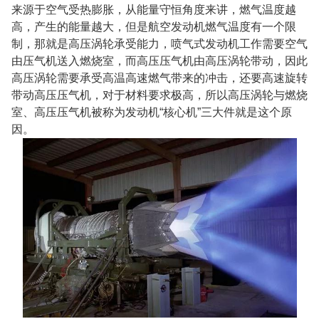
来源于空气受热膨胀，从能量守恒角度来讲，燃气温度越
高，产生的能量越大，但是航空发动机燃气温度有一个限
制，那就是高压涡轮承受能力，喷气式发动机工作需要空气
由压气机送入燃烧室，而高压压气机由高压涡轮带动，因此
高压涡轮需要承受高温高速燃气带来的冲击，还要高速旋转
带动高压压气机，对于材料要求极高，所以高压涡轮与燃烧
室、高压压气机被称为发动机
“
核心机
”
三大件就是这个原
因。