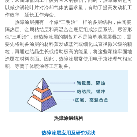
度，从而降低因工作疲劳带来的损伤，同时，热障涂层也可
以减少涡轮叶片对冷却气体的需求量，有助于提高发动机工
作效率，延长工作寿命。
热障涂层拥有一个像“三明治”一样的多层结构，由陶瓷
隔热层、金属粘结层和高温合金底层组成涂层系统。尽管形
似“三明治”，但热障涂层的制备并不是简单地层层叠加，需
要先将制备涂层的材料蒸发成蒸汽或细化成直径微米级的颗
粒，再通过结晶生长或借助极高的能量，将这些颗粒牢固地
涂覆在材料表面。因此，热障涂层常使用电子束物理气相沉
积、等离子体喷涂等工艺制备。
热障涂层结构
热障涂层应用及研究现状